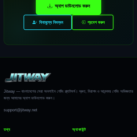
অ্যাপ ডাউনলোড করুন
বিনামূল্যে নিবন্ধন
প্রবেশ করুন
Jitway — বাংলাদেশের সেরা অনলাইন গেমিং প্ল্যাটফর্ম। দ্রুত, নিরাপদ ও আনন্দময় গেমিং অভিজ্ঞতার
জন্য আমাদের অ্যাপ ডাউনলোড করুন।
support@jitway.net
তথ্য
অ্যাকাউন্ট