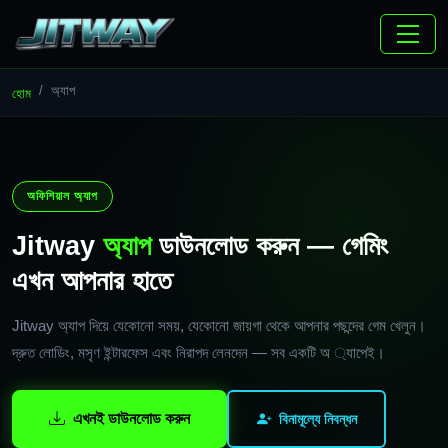
অ্যাপ
হোম
অফিশিয়াল অ্যাপ
Jitway
অ্যাপ
ডাউনলোড করুন — গেমিং
এখন আপনার হাতে
Jitway অ্যাপ দিয়ে যেকোনো সময়, যেকোনো জায়গা থেকে আপনার পছন্দের গেম খেলুন।
দ্রুত লোডিং, মসৃণ ইন্টারফেস এবং নিরাপদ লেনদেন — সব একটি অ ্যাপেই।
এখনই ডাউনলোড করুন
বিনামূল্যে নিবন্ধন