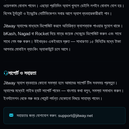
ওয়েলকাম বোনাস পাবেন। এছাড়া প্রতিদিন অ্যাপ খুললে ডেইলি লগইন বোনাস যোগ হয়।
বিশেষ টুর্নামেন্ট ও ইভেন্টের নোটিফিকেশন সবার আগে অ্যাপ ব্যবহারকারীরাই পান।
Jitway অ্যাপের মাধ্যমে ডিপোজিট করলে অতিরিক্ত ক্যাশব্যাক পাওয়ার সুযোগ থাকে।
bKash, Nagad বা Rocket দিয়ে মাত্র কয়েক সেকেন্ডে ডিপোজিট করুন এবং সাথে
সাথে গেম শুরু করুন। উইথড্রও একইভাবে দ্রুত — সাধারণত ১৫ মিনিটের মধ্যে টাকা
আপনার মোবাইল ব্যাংকিং অ্যাকাউন্টে চলে আসে।
সাপোর্ট ও সহায়তা
Jitway অ্যাপ ব্যবহারে কোনো সমস্যা হলে আমাদের সাপোর্ট টিম সবসময় প্রস্তুত।
অ্যাপের মধ্যেই লাইভ চ্যাট সাপোর্ট পাবেন — বাংলায় কথা বলুন, সমস্যা সমাধান করুন।
ইনস্টলেশন থেকে শুরু করে পেমেন্ট পর্যন্ত যেকোনো বিষয়ে সাহায্য পাবেন।
সহায়তার জন্য যোগাযোগ করুন:
support@jitway.net