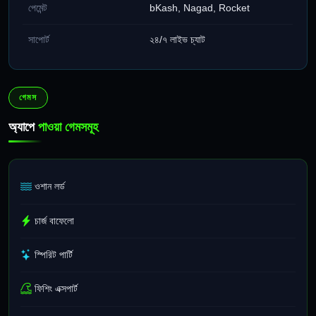
পেমেন্ট
bKash, Nagad, Rocket
সাপোর্ট
২৪/৭ লাইভ চ্যাট
গেমস
অ্যাপে
পাওয়া গেমসমূহ
ওশান লর্ড
চার্জ বাফেলো
স্পিরিট পার্টি
ফিশিং এক্সপার্ট